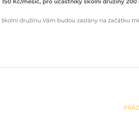
 150 Kč/měsíc, pro účastníky školní družiny 200
a školní družinu Vám budou zaslány na začátku mě
PRÁZ