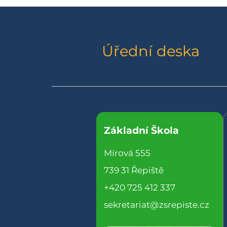
Úřední deska
Základní Škola
Mírová 555
739 31 Řepiště
+420 725 412 337
sekretariat@zsrepiste.cz