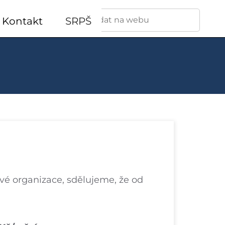
Vyhledávání
Kontakt
SRPŠ
ové organizace, sdělujeme, že od