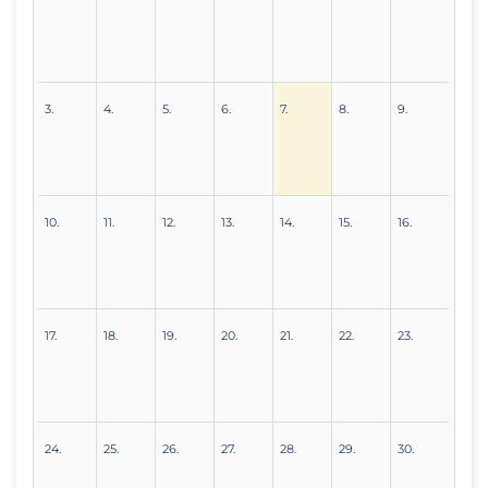
3.
4.
5.
6.
7.
8.
9.
10.
11.
12.
13.
14.
15.
16.
17.
18.
19.
20.
21.
22.
23.
24.
25.
26.
27.
28.
29.
30.