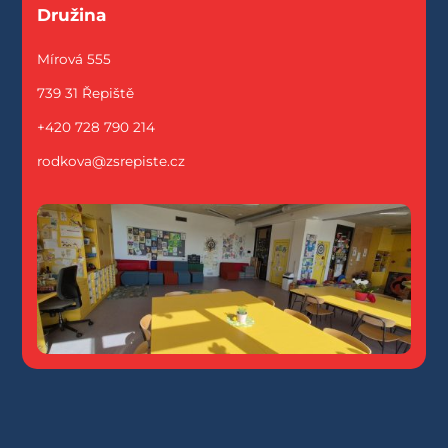
Družina
Mírová 555
739 31 Řepiště
+420 728 790 214
rodkova@zsrepiste.cz