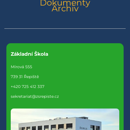
Dokumenty
Archiv
Základní Škola
Mírová 555
739 31 Řepiště
+420 725 412 337
sekretariat@zsrepiste.cz