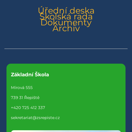
Úřední deska
Školská rada
Dokumenty
Archiv
Základní Škola
Mírová 555
739 31 Řepiště
+420 725 412 337
sekretariat@zsrepiste.cz