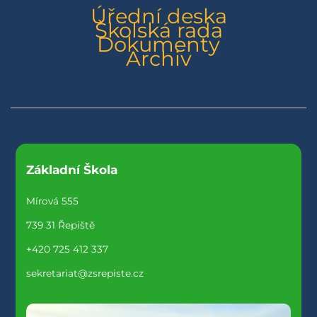
Úřední deska
Školská rada
Dokumenty
Archiv
Základní Škola
Mírová 555
739 31 Řepiště
+420 725 412 337
sekretariat@zsrepiste.cz