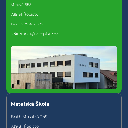
Mírová 555
739 31 Řepiště
+420 725 412 337
sekretariat@zsrepiste.cz
Mateřská Škola
Bratří Musálků 249
739 31 Řepiště