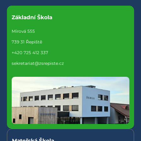
Základní Škola
Mírová 555
739 31 Řepiště
+420 725 412 337
sekretariat@zsrepiste.cz
Mateřská Škola