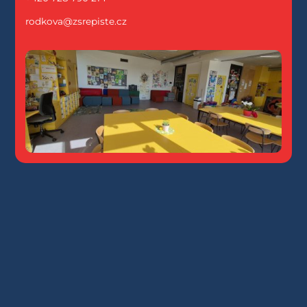
rodkova@zsrepiste.cz