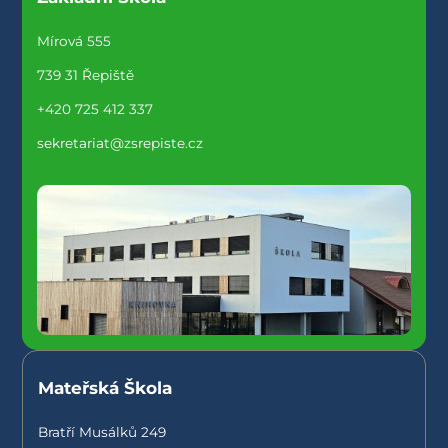
Mírová 555
739 31 Řepiště
+420 725 412 337
sekretariat@zsrepiste.cz
Mateřská Škola
Bratří Musálků 249