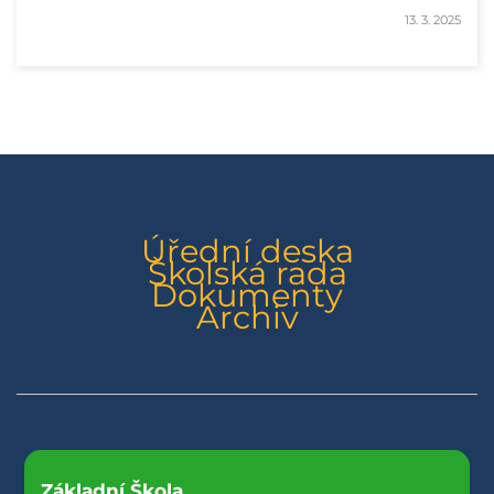
13. 3. 2025
Úřední deska
Školská rada
Dokumenty
Archiv
Základní Škola