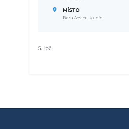
MÍSTO
Bartošovice, Kunín
5. roč.