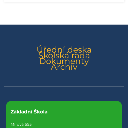
Úřední deska
Školská rada
Dokumenty
Archiv
Základní Škola
Mírová 555