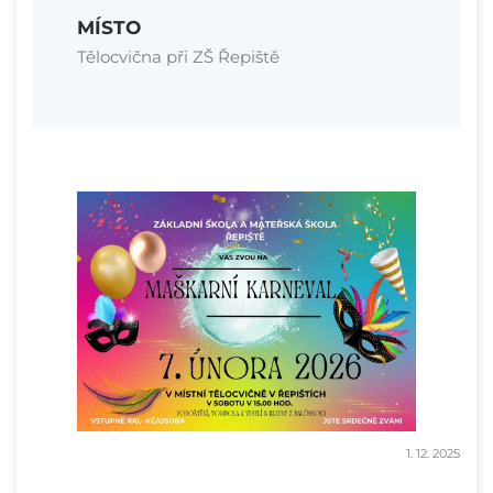
MÍSTO
Tělocvična při ZŠ Řepiště
1. 12. 2025