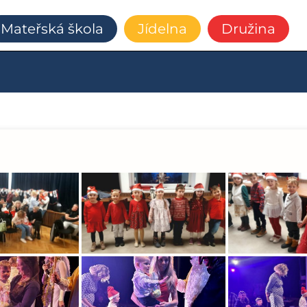
Mateřská škola
Jídelna
Družina