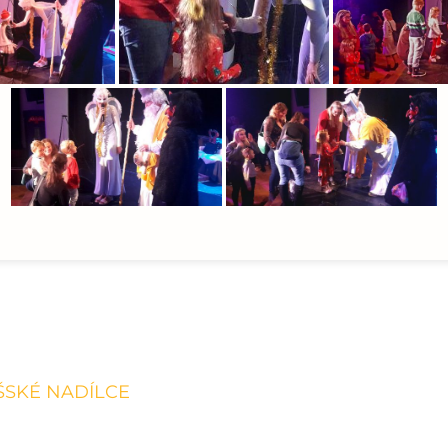
ŠSKÉ NADÍLCE