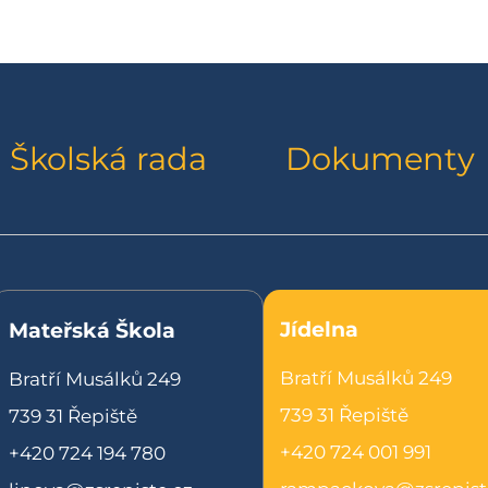
Školská rada
Dokumenty
Jídelna
Mateřská Škola
Bratří Musálků 249
Bratří Musálků 249
739 31 Řepiště
739 31 Řepiště
+420 724 001 991
+420 724 194 780