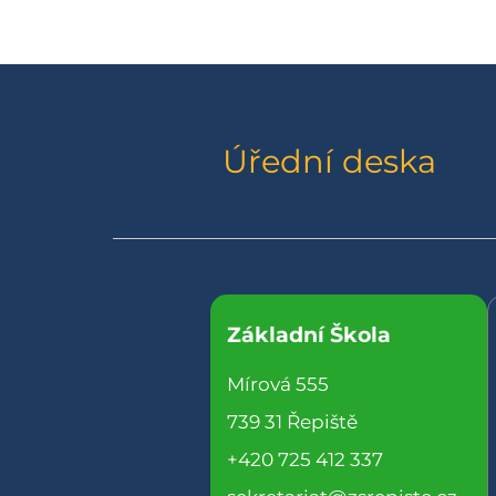
příspěvek
Úřední deska
Základní Škola
Mírová 555
739 31 Řepiště
+420 725 412 337