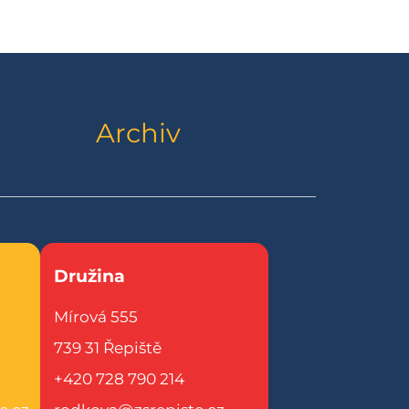
Archiv
Družina
Mírová 555
739 31 Řepiště
+420 728 790 214