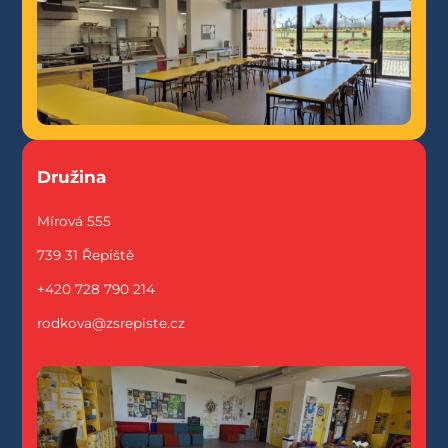
Družina
Mírová 555
739 31 Řepiště
+420 728 790 214
rodkova@zsrepiste.cz