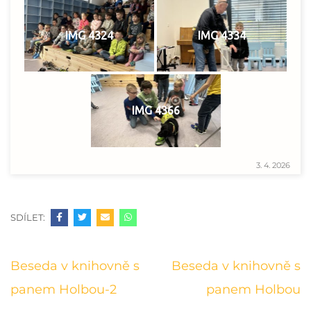
IMG 4324
IMG 4334
IMG 4366
3. 4. 2026
SDÍLET:
Navigace
Beseda v knihovně s
Beseda v knihovně s
pro
panem Holbou-2
panem Holbou