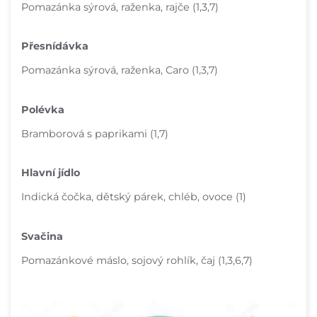
Pomazánka sýrová, raženka, rajče (1,3,7)
Přesnídávka
Pomazánka sýrová, raženka, Caro (1,3,7)
Polévka
Bramborová s paprikami (1,7)
Hlavní jídlo
Indická čočka, dětský párek, chléb, ovoce (1)
Svačina
Pomazánkové máslo, sojový rohlík, čaj (1,3,6,7)