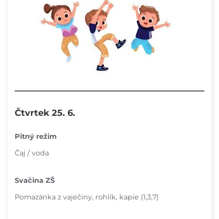
Čtvrtek 25. 6.
Pitný režim
Čaj / voda
Svačina ZŠ
Pomazánka z vaječiny, rohlík, kapie (1,3,7)