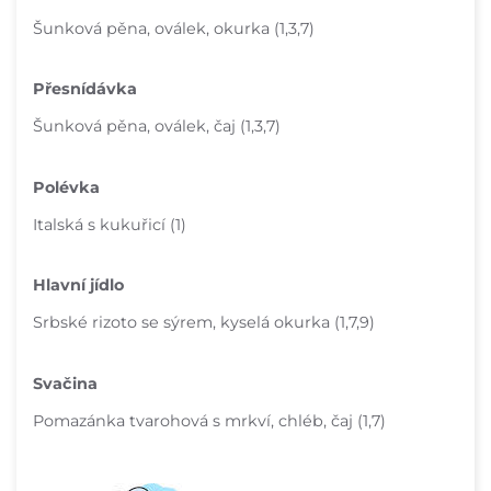
Šunková pěna, oválek, okurka (1,3,7)
Přesnídávka
Šunková pěna, oválek, čaj (1,3,7)
Polévka
Italská s kukuřicí (1)
Hlavní jídlo
Srbské rizoto se sýrem, kyselá okurka (1,7,9)
Svačina
Pomazánka tvarohová s mrkví, chléb, čaj (1,7)