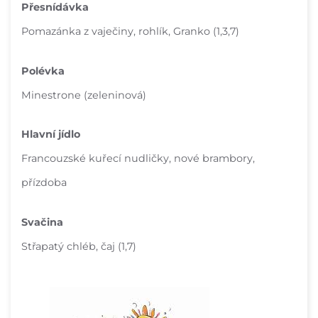
Přesnídávka
Pomazánka z vaječiny, rohlík, Granko (1,3,7)
Polévka
Minestrone (zeleninová)
Hlavní jídlo
Francouzské kuřecí nudličky, nové brambory,
přízdoba
Svačina
Střapatý chléb, čaj (1,7)