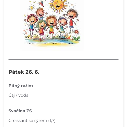
Pátek 26. 6.
Pitný režim
Čaj / voda
Svačina ZŠ
Croissant se sýrem (1,7)