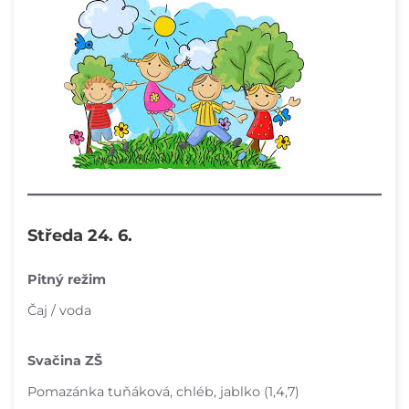
Středa 24. 6.
Pitný režim
Čaj / voda
Svačina ZŠ
Pomazánka tuňáková, chléb, jablko (1,4,7)