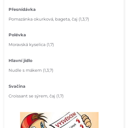
Přesnídávka
Pomazánka okurková, bageta, čaj (1,3,7)
Polévka
Moravská kyselica (1,7)
Hlavní jídlo
Nudle s mákem (1,3,7)
Svačina
Croissant se sýrem, čaj (1,7)