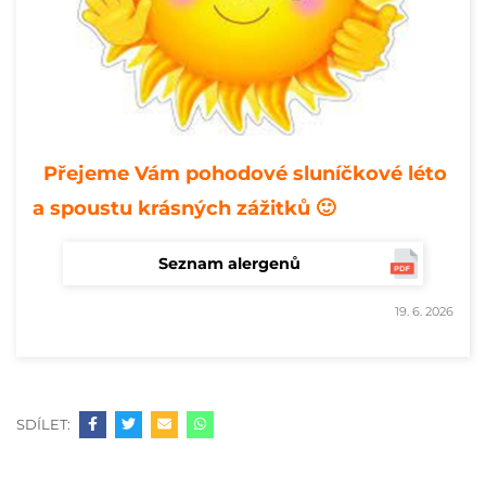
Přejeme Vám pohodové sluníčkové léto
a spoustu krásných zážitků 🙂
Seznam alergenů
19. 6. 2026
SDÍLET: