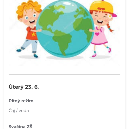
Úterý 23. 6.
Pitný režim
Čaj / voda
Svačina ZŠ