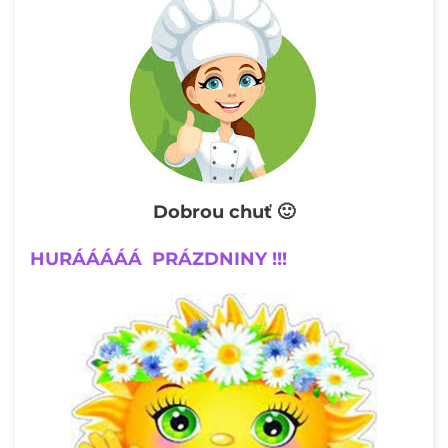
Dobrou chuť 🙂
HURÁÁÁÁÁ PRÁZDNINY !!!