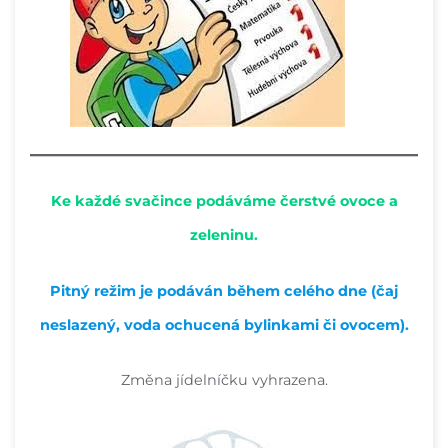
Ke každé svačince podáváme čerstvé ovoce a
zeleninu.
Pitný režim je podáván během celého dne (čaj
neslazený, voda ochucená bylinkami či ovocem).
Změna jídelníčku vyhrazena.