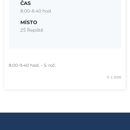
ČAS
8.00-8.40 hod.
MÍSTO
ZŠ Řepiště
8.00-9.40 hod. – 5. roč.
9. 2. 2026