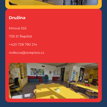
Družina
Mírová 555
739 31 Řepiště
+420 728 790 214
rodkova@zsrepiste.cz