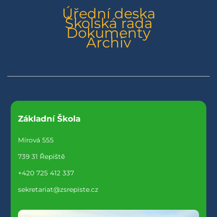
Úřední deska
Školská rada
Dokumenty
Archiv
Základní Škola
Mírová 555
739 31 Řepiště
+420 725 412 337
sekretariat@zsrepiste.cz