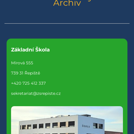
Archiv
Základní Škola
Mírová 555
739 31 Řepiště
+420 725 412 337
sekretariat@zsrepiste.cz