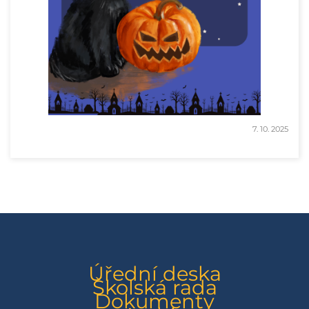
7. 10. 2025
Úřední deska
Školská rada
Dokumenty