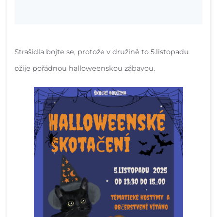
Strašidla bojte se, protože v družině to 5.listopadu
ožije pořádnou halloweenskou zábavou.