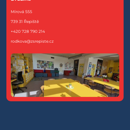
Mírová 555
739 31 Řepiště
+420 728 790 214
rodkova@zsrepiste.cz