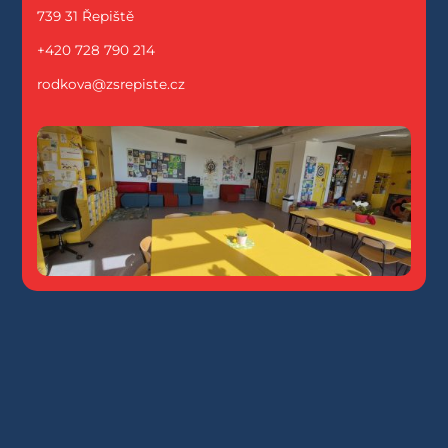
739 31 Řepiště
+420 728 790 214
rodkova@zsrepiste.cz