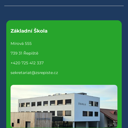
Základní Škola
Mírová 555
739 31 Řepiště
+420 725 412 337
sekretariat@zsrepiste.cz