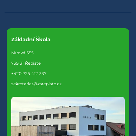
Základní Škola
Mírová 555
739 31 Řepiště
+420 725 412 337
sekretariat@zsrepiste.cz