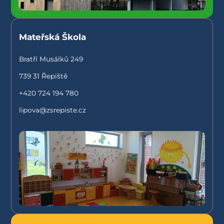
Mateřská Škola
Bratří Musálků 249
739 31 Řepiště
+420 724 194 780
lipova@zsrepiste.cz