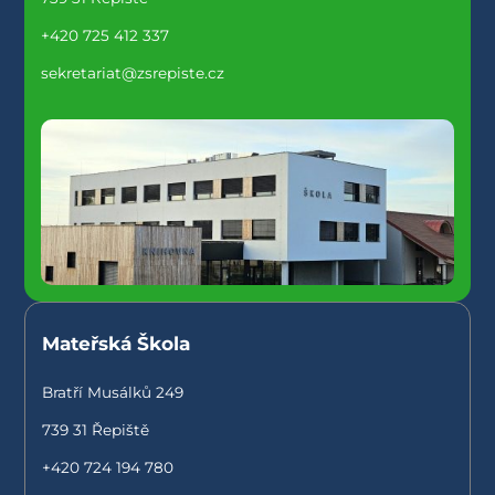
+420 725 412 337
sekretariat@zsrepiste.cz
Mateřská Škola
Bratří Musálků 249
739 31 Řepiště
+420 724 194 780