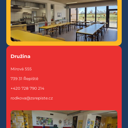
Družina
Mírová 555
739 31 Řepiště
+420 728 790 214
rodkova@zsrepiste.cz